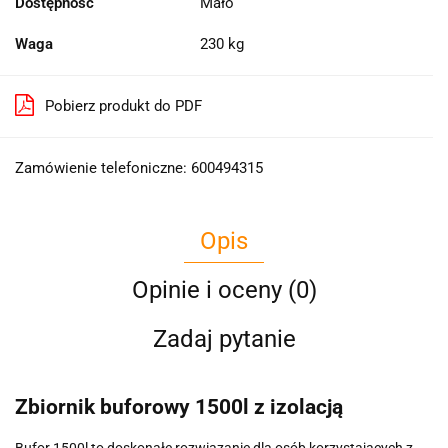
Dostępność
Mało
Waga
230 kg
Pobierz produkt do PDF
Zamówienie telefoniczne: 600494315
Opis
Opinie i oceny (0)
Zadaj pytanie
Zbiornik buforowy 1500l z izolacją