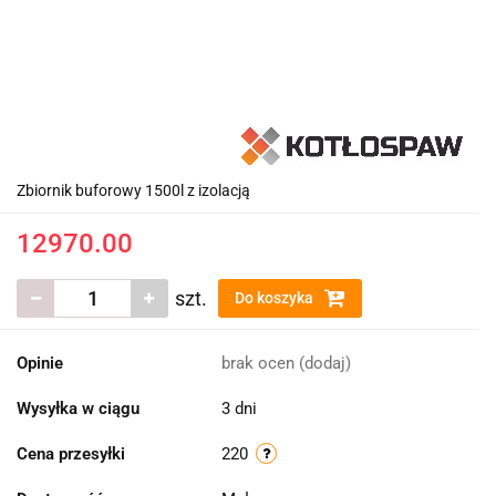
Zbiornik buforowy 1500l z izolacją
12970.00
szt.
Do koszyka
Opinie
brak ocen
(dodaj)
Wysyłka w ciągu
3 dni
Cena przesyłki
220