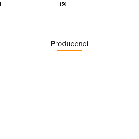
4"
150
Producenci