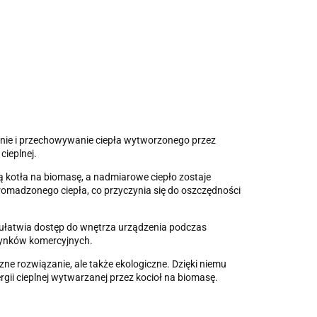
enie i przechowywanie ciepła wytworzonego przez
cieplnej.
ą kotła na biomasę, a nadmiarowe ciepło zostaje
omadzonego ciepła, co przyczynia się do oszczędności
o ułatwia dostęp do wnętrza urządzenia podczas
udynków komercyjnych.
zne rozwiązanie, ale także ekologiczne. Dzięki niemu
gii cieplnej wytwarzanej przez kocioł na biomasę.