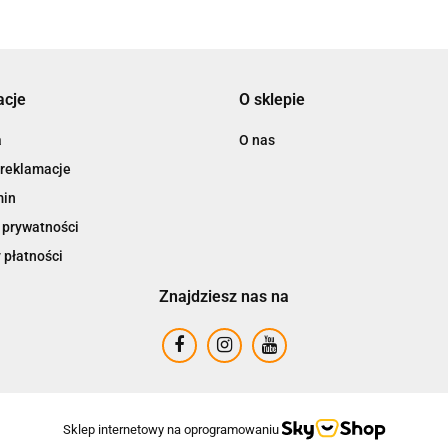
acje
O sklepie
a
O nas
 reklamacje
min
 prywatności
 płatności
Znajdziesz nas na
Sklep internetowy na oprogramowaniu