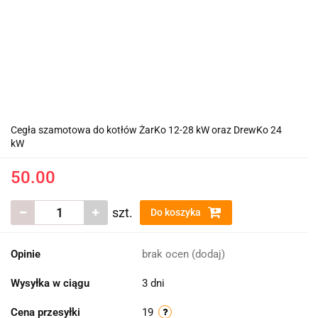
Cegła szamotowa do kotłów ŻarKo 12-28 kW oraz DrewKo 24
kW
50.00
szt.
Do koszyka
Opinie
brak ocen
(dodaj)
Wysyłka w ciągu
3 dni
Cena przesyłki
19