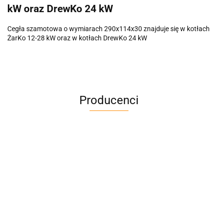
kW oraz DrewKo 24 kW
Cegła szamotowa o wymiarach 290x114x30 znajduje się w kotłach
ŻarKo 12-28 kW oraz w kotłach DrewKo 24 kW
Producenci