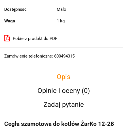
Dostępność
Mało
Waga
1 kg
Pobierz produkt do PDF
Zamówienie telefoniczne: 600494315
Opis
Opinie i oceny (0)
Zadaj pytanie
Cegła szamotowa do kotłów ŻarKo 12-28