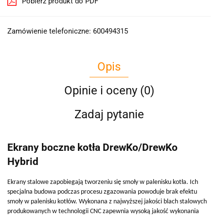
Pobierz produkt do PDF
Zamówienie telefoniczne: 600494315
Opis
Opinie i oceny (0)
Zadaj pytanie
Ekrany boczne kotła DrewKo/DrewKo
Hybrid
Ekrany stalowe zapobiegają tworzeniu się smoły w palenisku kotła. Ich
specjalna budowa podczas procesu zgazowania powoduje brak efektu
smoły w palenisku kotłów. Wykonana z najwyższej jakości blach stalowych
produkowanych w technologii CNC zapewnia wysoką jakość wykonania