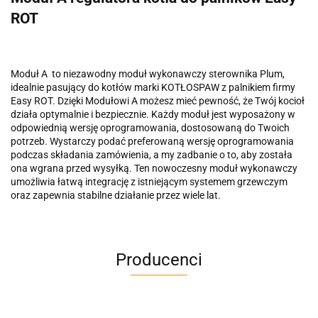
ROT
Moduł A to niezawodny moduł wykonawczy sterownika Plum,
idealnie pasujący do kotłów marki KOTŁOSPAW z palnikiem firmy
Easy ROT. Dzięki Modułowi A możesz mieć pewność, że Twój kocioł
działa optymalnie i bezpiecznie. Każdy moduł jest wyposażony w
odpowiednią wersję oprogramowania, dostosowaną do Twoich
potrzeb. Wystarczy podać preferowaną wersję oprogramowania
podczas składania zamówienia, a my zadbanie o to, aby została
ona wgrana przed wysyłką. Ten nowoczesny moduł wykonawczy
umożliwia łatwą integrację z istniejącym systemem grzewczym
oraz zapewnia stabilne działanie przez wiele lat.
Producenci