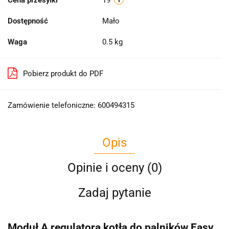
Dostępność
Mało
Waga
0.5 kg
Pobierz produkt do PDF
Zamówienie telefoniczne: 600494315
Opis
Opinie i oceny (0)
Zadaj pytanie
Moduł A regulatora kotła do palników Easy