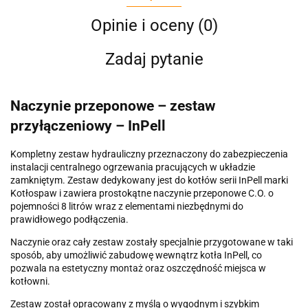
Opinie i oceny (0)
Zadaj pytanie
Naczynie przeponowe – zestaw
przyłączeniowy – InPell
Kompletny zestaw hydrauliczny przeznaczony do zabezpieczenia
instalacji centralnego ogrzewania pracujących w układzie
zamkniętym. Zestaw dedykowany jest do kotłów serii InPell marki
Kotłospaw
i zawiera prostokątne naczynie przeponowe C.O. o
pojemności 8 litrów wraz z elementami niezbędnymi do
prawidłowego podłączenia.
Naczynie oraz cały zestaw zostały specjalnie przygotowane w taki
sposób, aby umożliwić zabudowę wewnątrz kotła InPell, co
pozwala na estetyczny montaż oraz oszczędność miejsca w
kotłowni.
Zestaw został opracowany z myślą o wygodnym i szybkim