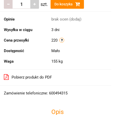
szt.
Do koszyka
Opinie
brak ocen
(dodaj)
Wysyłka w ciągu
3 dni
Cena przesyłki
220
Dostępność
Mało
Waga
155 kg
Pobierz produkt do PDF
Zamówienie telefoniczne: 600494315
Opis