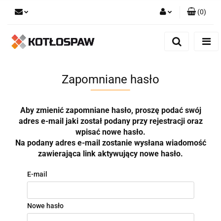
(
0
)
Zaloguj się
Zarejestruj się
Dodaj zgłoszenie
Zapomniane hasło
Aby zmienić zapomniane hasło, proszę podać swój
adres e-mail jaki został podany przy rejestracji oraz
wpisać nowe hasło.
Na podany adres e-mail zostanie wysłana wiadomość
zawierająca link aktywujący nowe hasło.
E-mail
Nowe hasło