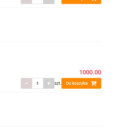
1000.00
szt.
Do koszyka