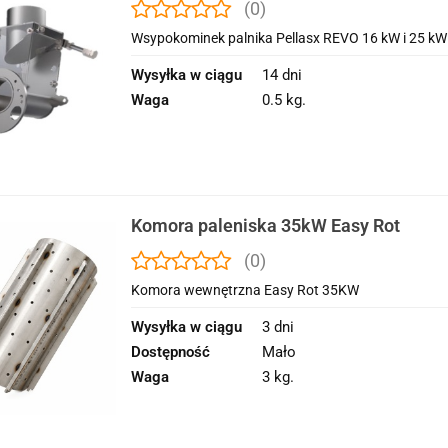
(0)
Wsypokominek palnika Pellasx REVO 16 kW i 25 kW
Wysyłka w ciągu
14 dni
Waga
0.5 kg.
Komora paleniska 35kW Easy Rot
(0)
Komora wewnętrzna Easy Rot 35KW
Wysyłka w ciągu
3 dni
Dostępność
Mało
Waga
3 kg.