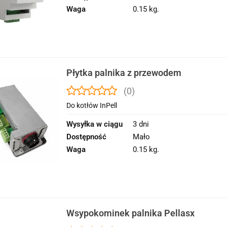
Waga
0.15 kg.
Płytka palnika z przewodem
(0)
Do kotłów InPell
Wysyłka w ciągu
3 dni
Dostępność
Mało
Waga
0.15 kg.
Wsypokominek palnika Pellasx