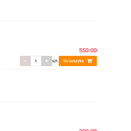
550.00
szt.
Do koszyka