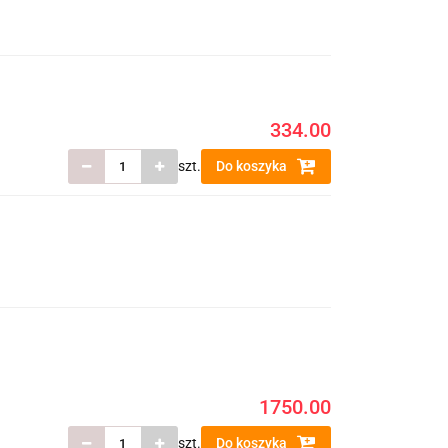
334.00
szt.
Do koszyka
1750.00
szt.
Do koszyka