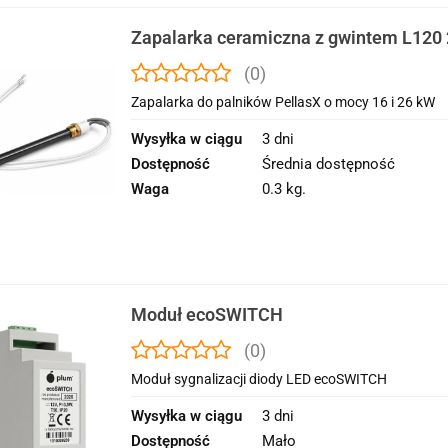
Zapalarka ceramiczna z gwintem L12
(0)
Zapalarka do palników PellasX o mocy 16 i 26 kW
Wysyłka w ciągu
3 dni
Dostępność
Średnia dostępność
Waga
0.3 kg.
Moduł ecoSWITCH
(0)
Moduł sygnalizacji diody LED ecoSWITCH
Wysyłka w ciągu
3 dni
Dostępność
Mało