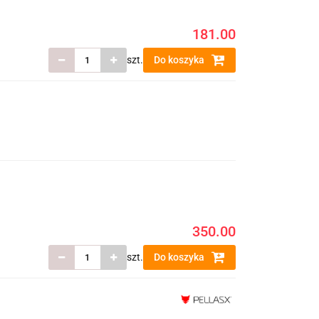
181.00
szt.
Do koszyka
350.00
szt.
Do koszyka