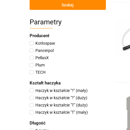
Szukaj
Parametry
Producent
Kotłospaw
Pancerpol
PellasX
Plum
TECH
Kształt haczyka
Haczyk w kształcie "?" (mały)
Haczyk w kształcie "?" (duży)
Haczyk w kształcie "T" (duży)
Haczyk w kształcie "T" (mały)
Długość