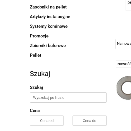
p
Zasobniki na pellet
Artykuły instalacyjne
Systemy kominowe
Promocje
Zbiorniki buforowe
Pellet
NOWOŚ
Szukaj
Szukaj
Cena